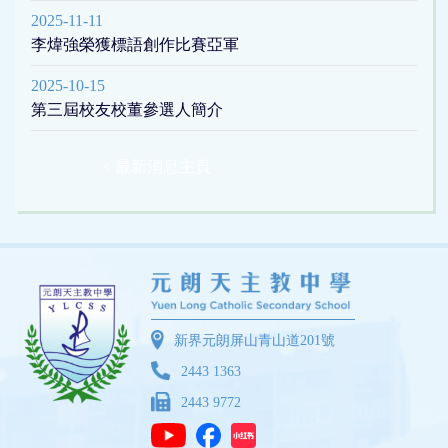
2025-11-11
李煒強榮獲標語創作比賽亞軍
2025-10-15
第三屆校友校董參選人簡介
< 最新消息主頁
新界元朗屏山青山道201號
2443 1363
2443 9772