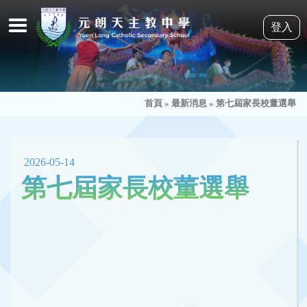
登入
首頁
»
最新消息
»
第七屆家長校董選舉
2026-05-14
第七屆家長校董選舉