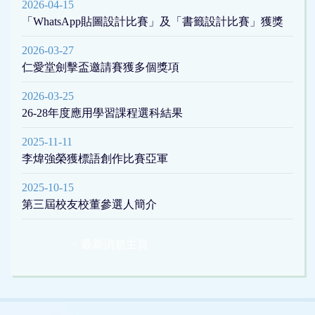
2026-04-15
「WhatsApp貼圖設計比賽」及「書籤設計比賽」獲獎
2026-03-27
仁愛堂劍擊盃邀請賽獲多個獎項
2026-03-25
26-28年度應用學習課程選科結果
2025-11-11
李煒強榮獲標語創作比賽亞軍
2025-10-15
第三屆校友校董參選人簡介
< 最新消息主頁