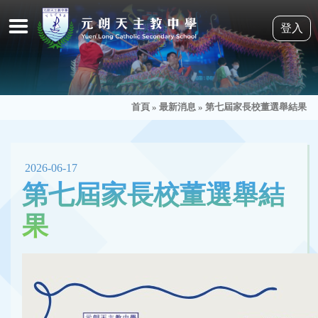
登入
首頁
»
最新消息
»
第七屆家長校董選舉結果
2026-06-17
第七屆家長校董選舉結
果