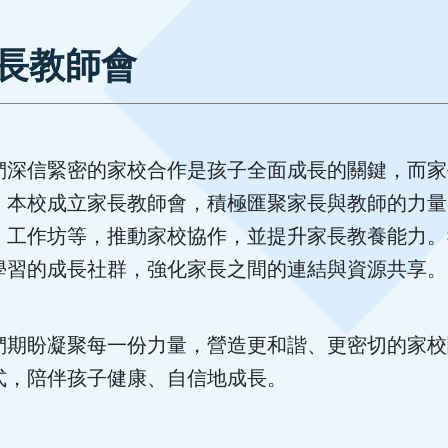
長教師會
們深信緊密的家校合作是孩子全面成長的關鍵，而家
，本校成立家長教師會，積極匯聚家長與教師的力量
、工作坊等，推動家校協作，並提升家長教養能力。
學習的成長社群，強化家長之間的連結與資源共享
們期盼凝聚每一份力量，營造更和諧、更密切的家校
式，陪伴孩子健康、自信地成長。