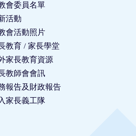
教會委員名單
新活動
教會活動照片
長教育 / 家長學堂
外家長教育資源
長教師會會訊
務報告及財政報告
入家長義工隊