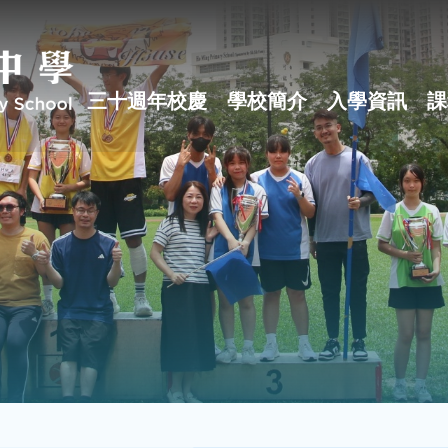
三十週年校慶
學校簡介
入學資訊
課