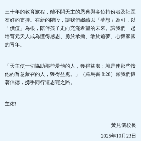
三十年的教育旅程，離不開天主的恩典與各位持份者及社區
友好的支持。在新的階段，讓我們繼續以「夢想」為引，以
「價值」為根，陪伴孩子走向充滿希望的未來。讓我們一起
培育元天人成為懂得感恩、勇於承擔、敢於追夢、心懷家國
的青年。
「天主使一切協助那些愛他的人，獲得益處；就是使那些按
他的旨意蒙召的人，獲得益處。」（羅馬書 8:28）願我們懷
著信德，携手同行這恩寵之路。
主佑!
黃見儀校長
2025年10月23日