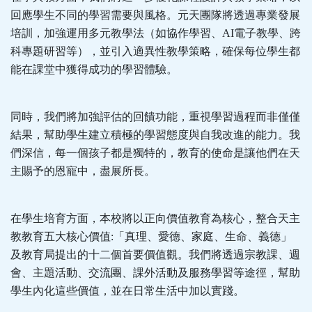
回應學生不同的學習需要與風格。元天團隊將透過專業發展
培訓，加強運用多元教學法（如協作學習、AI電子教學、跨
科專題研習等），並引入適異性教學策略，確保每位學生都
能在課堂中獲得成功的學習體驗。
同時，我們將加強評估的回饋功能，重視學習過程而非僅僅
結果，幫助學生建立積極的學習態度與自我改進的能力。我
們深信，每一個孩子都是獨特的，教育的使命是讓他們在天
主賜予的恩寵中，盡展所長。
在學生培育方面，本校將以正向價值教育為核心，整合天主
教教育五大核心價值:「真理、愛德、家庭、生命、義德」
及教育局提出的十二個首要價值觀。我們將透過宗教課、週
會、主題活動、交流團、課外活動及服務學習等途徑，幫助
學生內化這些價值，並在日常生活中加以實踐。