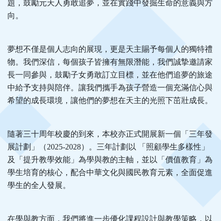
題，鼓勵元天人勇敢追夢，並在實踐中發掘生命的意義與方
向。
夢想不僅是個人志向的展現，更是天主賜予每個人的獨特禮
物。我們深信，每個孩子皆擁有無限潛能，我們誠摯邀請家
長一同參與，鼓勵子女勇敢訂立目標，並在他們追夢的旅途
中給予支持與陪伴。讓我們攜手為孩子營造一個充滿信心與
希望的成長環境，讓他們的夢想在天主的光照下茁壯成長。
隨著三十周年校慶的到來，本校亦正式開展新一個「三年發
展計劃」（2025-2028）。三年計劃以 「照顧學生多樣性」
及「提升教學效能」為學與教的主軸，並以「價值教育」為
學生培育的核心，配合中華文化與國民教育元素，全面促進
學生的全人發展。
在學與教方面，我們將進一步優化課程設計與教學策略，以