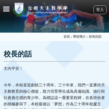
登入
首頁
»
學校簡介
»
校長的話
校長的話
主內平安！
今年，本校喜迎創校三十周年。三十年來，我們一直秉持天
主教教育的核心價值，致力培育學生成為具備知識、德行與
社會責任感的青少年。為標誌這一重要里程碑，在各持份者
的積極參與下，本校最後以「夢想」作為三十周年校慶主