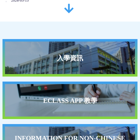
2026-05-15
音樂比賽及才藝表演
2026-05-14
第七屆家長校董選舉
2026-04-15
入學資訊
「WhatsApp貼圖設計比賽」及「書籤設計比賽」獲
獎
2026-03-27
仁愛堂劍擊盃邀請賽獲多個獎項
ECLASS APP 教學
2026-03-25
26-28年度應用學習課程選科結果
26-28年度應用學習課程選科結果
INFORMATION FOR NON-CHINESE