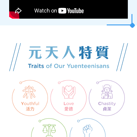
2026-04-15
「WhatsApp貼圖設計比賽」及「書籤設計比賽」獲
獎
2026-03-27
仁愛堂劍擊盃邀請賽獲多個獎項
2026-03-25
26-28年度應用學習課程選科結果
26-28年度應用學習課程選科結果
2025-11-11
李煒強榮獲標語創作比賽亞軍
「賽馬會節能減電學校計劃」 天主教香港教區