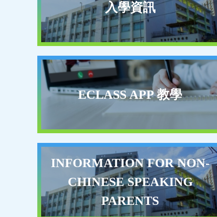
入學資訊
資源素養話劇
3月
9
ECLASS APP 教學
INFORMATION FOR NON-
CHINESE SPEAKING
PARENTS