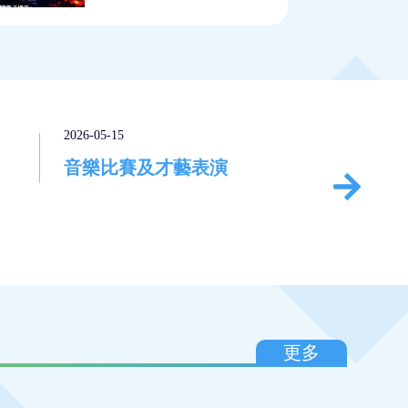
2026-05-15
2026-05
音樂比賽及才藝表演
第七
更多