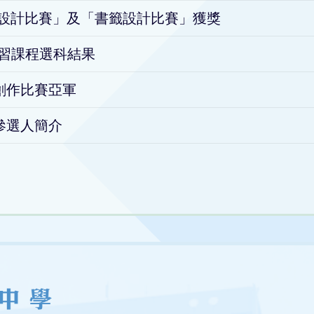
p貼圖設計比賽」及「書籤設計比賽」獲獎
用學習課程選科結果
創作比賽亞軍
參選人簡介