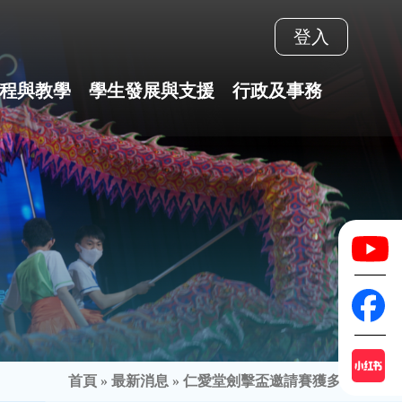
登入
程與教學
學生發展與支援
行政及事務
首頁
»
最新消息
»
仁愛堂劍擊盃邀請賽獲多個獎項