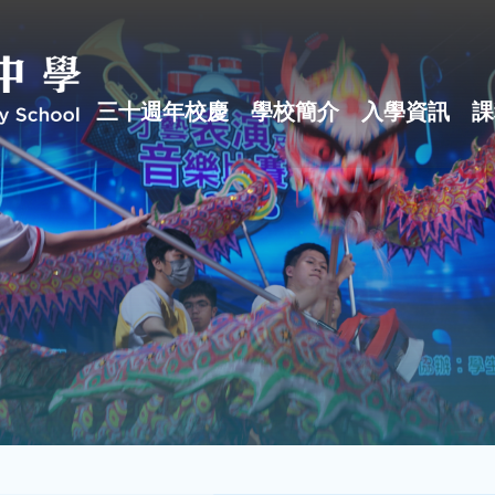
三十週年校慶
學校簡介
入學資訊
課