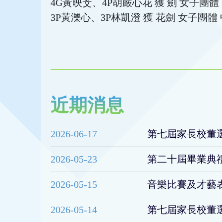
4G黃映芠、4P胡嚴心花 獲 劍 女子團體
3P黃濼心、3P林凱澄 獲 花劍 女子團體
近期消息
2026-06-17
第七屆家長校董
2026-05-23
第二十屆畢業典
2026-05-15
音樂比賽及才藝
2026-05-14
第七屆家長校董