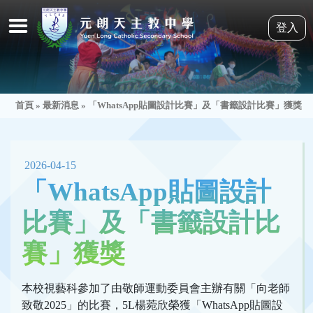
登入
首頁
»
最新消息
»
「WhatsApp貼圖設計比賽」及「書籤設計比賽」獲獎
2026-04-15
「WhatsApp貼圖設計
比賽」及「書籤設計比
賽」獲獎
本校視藝科參加了由敬師運動委員會主辦有關「向老師
致敬2025」的比賽，5L楊菀欣榮獲「WhatsApp貼圖設