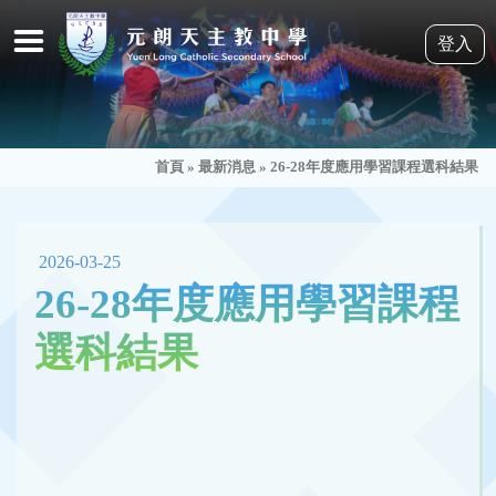
登入
首頁
»
最新消息
»
26-28年度應用學習課程選科結果
2026-03-25
26-28年度應用學習課程
選科結果