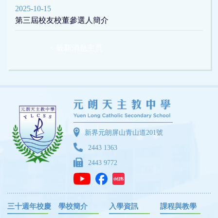
2025-10-15
第三屆校友校董參選人簡介
< 最新消息主頁
新界元朗屏山青山道201號
2443 1363
2443 9772
三十週年校慶
學校簡介
入學資訊
課程與教學