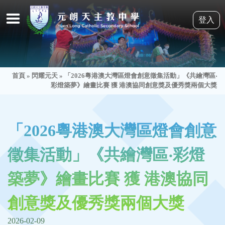
登入
首頁
»
閃耀元天
»
「2026粵港澳大灣區燈會創意徵集活動」《共繪灣區‧
彩燈築夢》繪畫比賽 獲 港澳協同創意獎及優秀獎兩個大獎
「2026粵港澳大灣區燈會創意
徵集活動」《共繪灣區‧彩燈
築夢》繪畫比賽 獲 港澳協同
創意獎及優秀獎兩個大獎
2026-02-09