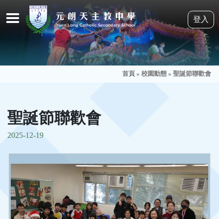
登入
首頁
»
校園動態
»
聖誕節聯歡會
聖誕節聯歡會
2025-12-19