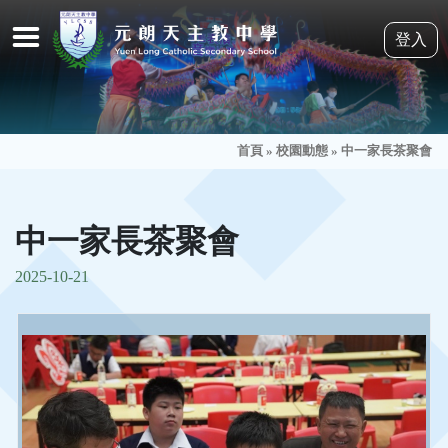
登入
首頁
»
校園動態
»
中一家長茶聚會
中一家長茶聚會
2025-10-21