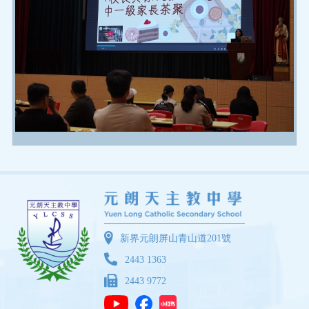
新界元朗屏山青山道201號
2443 1363
2443 9772